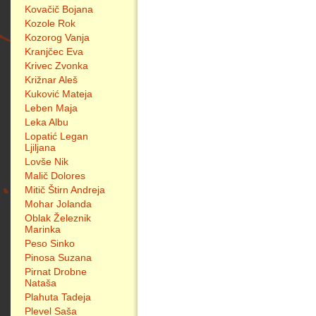
Kovačič Bojana
Kozole Rok
Kozorog Vanja
Kranjčec Eva
Krivec Zvonka
Križnar Aleš
Kuković Mateja
Leben Maja
Leka Albu
Lopatić Legan
Ljiljana
Lovše Nik
Malič Dolores
Mitič Štirn Andreja
Mohar Jolanda
Oblak Železnik
Marinka
Peso Sinko
Pinosa Suzana
Pirnat Drobne
Nataša
Plahuta Tadeja
Plevel Saša