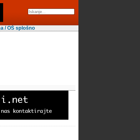
na / OŠ splošno