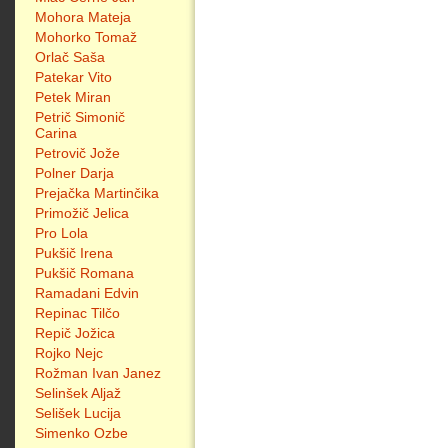
Mohora Mateja
Mohorko Tomaž
Orlač Saša
Patekar Vito
Petek Miran
Petrič Simonič
Carina
Petrovič Jože
Polner Darja
Prejačka Martinčika
Primožič Jelica
Pro Lola
Pukšič Irena
Pukšič Romana
Ramadani Edvin
Repinac Tilčo
Repič Jožica
Rojko Nejc
Rožman Ivan Janez
Selinšek Aljaž
Selišek Lucija
Simenko Ozbe