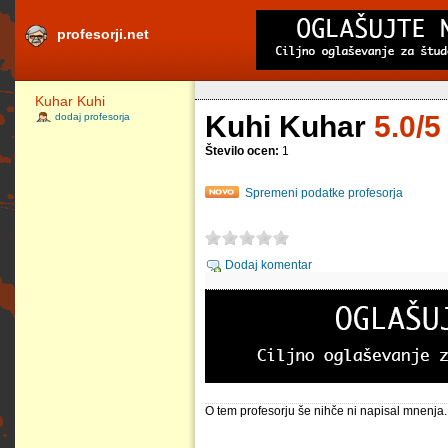
profesorji.net
Kuhar Kuhi
Kuhi Kuhar
5.0/5
dodaj profesorja
Število ocen:
1
Spremeni podatke profesorja
Dodaj komentar
O tem profesorju še nihče ni napisal mnenja.