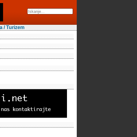
a / Turizem