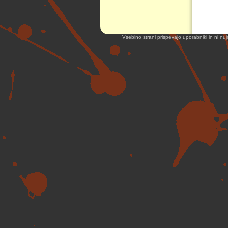
Vsebino strani prispevajo uporabniki in ni nuj