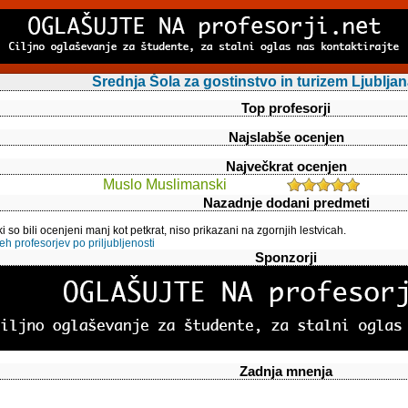
Srednja Šola za gostinstvo in turizem Ljubljan
Top profesorji
Najslabše ocenjen
Največkrat ocenjen
Muslo Muslimanski
Nazadnje dodani predmeti
ki so bili ocenjeni manj kot petkrat, niso prikazani na zgornjih lestvicah.
 profesorjev po priljubljenosti
Sponzorji
Zadnja mnenja