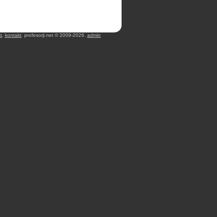
t
,
kontakt
. profesorji.net © 2009-2026.
admin