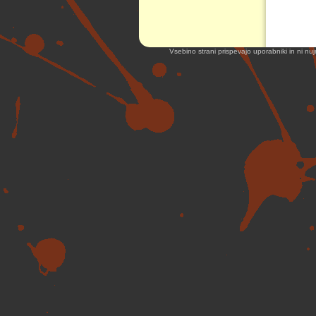
Vsebino strani prispevajo uporabniki in ni nuj