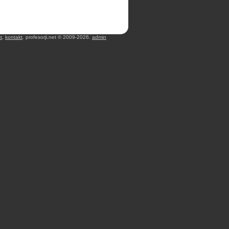
t
,
kontakt
. profesorji.net © 2009-2026.
admin