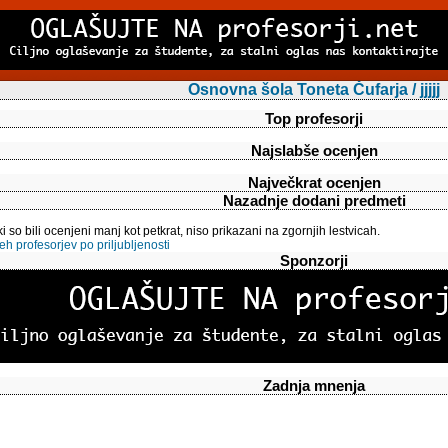
Osnovna šola Toneta Čufarja / jjjjj
Top profesorji
Najslabše ocenjen
Največkrat ocenjen
Nazadnje dodani predmeti
ki so bili ocenjeni manj kot petkrat, niso prikazani na zgornjih lestvicah.
 profesorjev po priljubljenosti
Sponzorji
Zadnja mnenja