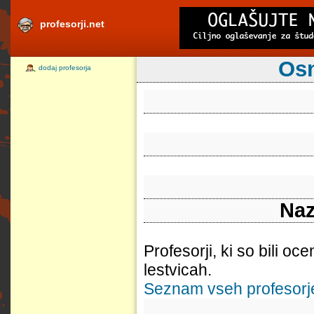
profesorji.net
Osn
dodaj profesorja
Naz
Profesorji, ki so bili oc
lestvicah.
Seznam vseh profesorjev