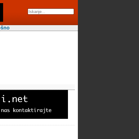
lošno