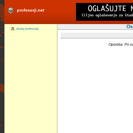
profesorji.net
Os
dodaj profesorja
Opomba: Pri uv