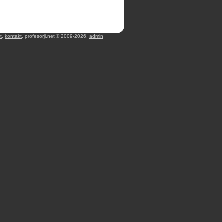
t
,
kontakt
. profesorji.net © 2009-2026.
admin