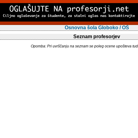
Osnovna šola Globoko / OŠ
Seznam profesorjev
Opomba: Pri uvrščanju na seznam se poleg ocene upošteva tudi 