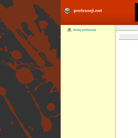
profesorji.net
dodaj profesorja