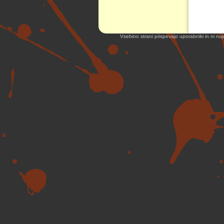
Vsebino strani prispevajo uporabniki in ni nuj