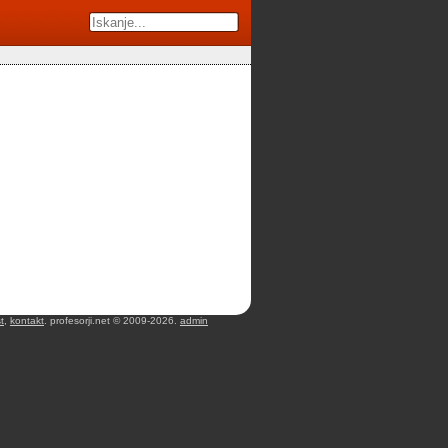
t
,
kontakt
. profesorji.net © 2009-2026.
admin