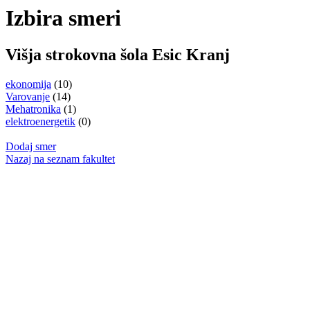
Izbira smeri
Višja strokovna šola Esic Kranj
ekonomija
(10)
Varovanje
(14)
Mehatronika
(1)
elektroenergetik
(0)
Dodaj smer
Nazaj na seznam fakultet