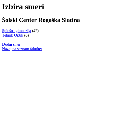
Izbira smeri
Šolski Center Rogaška Slatina
Splošna gimnazija
(42)
Tehnik Optik
(0)
Dodaj smer
Nazaj na seznam fakultet