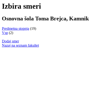
Izbira smeri
Osnovna šola Toma Brejca, Kamnik
Predmetna stopnja
(19)
Vsp
(2)
Dodaj smer
Nazaj na seznam fakultet