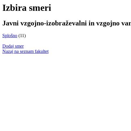
Izbira smeri
Javni vzgojno-izobraževalni in vzgojno var
Splošno
(11)
Dodaj smer
Nazaj na seznam fakultet