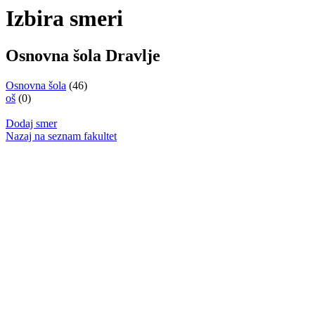
Izbira smeri
Osnovna šola Dravlje
Osnovna šola
(46)
oš
(0)
Dodaj smer
Nazaj na seznam fakultet