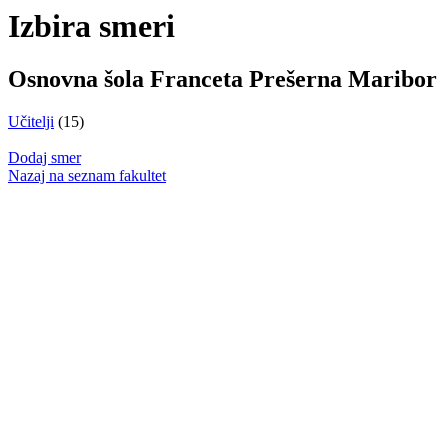
Izbira smeri
Osnovna šola Franceta Prešerna Maribor
Učitelji
(15)
Dodaj smer
Nazaj na seznam fakultet