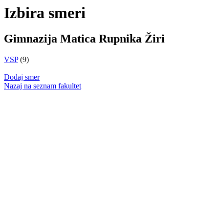
Izbira smeri
Gimnazija Matica Rupnika Žiri
VSP
(9)
Dodaj smer
Nazaj na seznam fakultet