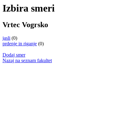
Izbira smeri
Vrtec Vogrsko
jasli
(0)
prdenje in riganje
(0)
Dodaj smer
Nazaj na seznam fakultet