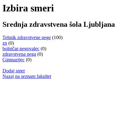
Izbira smeri
Srednja zdravstvena šola Ljubljana
Tehnik zdravstvene nege
(100)
zn
(0)
bolničar-negovalec
(0)
zdravstvena nega
(0)
Gimnazijec
(0)
Dodaj smer
Nazaj na seznam fakultet