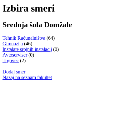
Izbira smeri
Srednja šola Domžale
Tehnik Računalništva
(64)
Gimnazija
(46)
Instalate srojnih instalacij
(0)
Avtoserviser
(0)
Trgovec
(2)
Dodaj smer
Nazaj na seznam fakultet