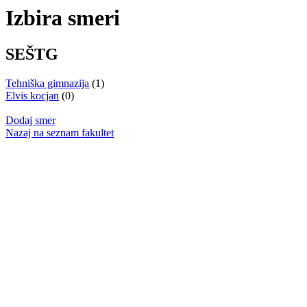
Izbira smeri
SEŠTG
Tehniška gimnazija
(1)
Elvis kocjan
(0)
Dodaj smer
Nazaj na seznam fakultet