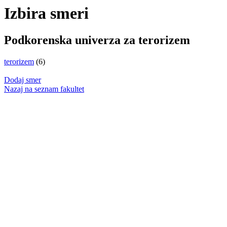
Izbira smeri
Podkorenska univerza za terorizem
terorizem
(6)
Dodaj smer
Nazaj na seznam fakultet