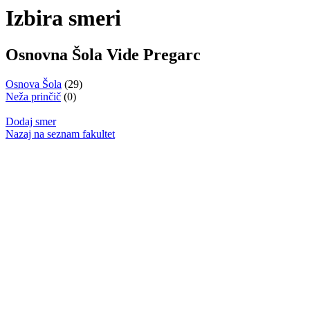
Izbira smeri
Osnovna Šola Vide Pregarc
Osnova Šola
(29)
Neža prinčič
(0)
Dodaj smer
Nazaj na seznam fakultet