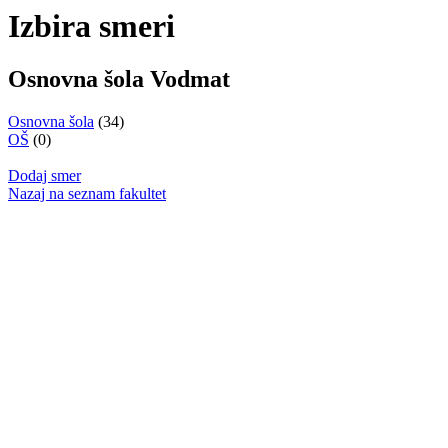
Izbira smeri
Osnovna šola Vodmat
Osnovna šola
(34)
OŠ
(0)
Dodaj smer
Nazaj na seznam fakultet