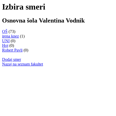
Izbira smeri
Osnovna šola Valentina Vodnik
OŠ
(73)
irena knez
(1)
UNI
(0)
Hoj
(0)
Robert Pavli
(0)
Dodaj smer
Nazaj na seznam fakultet