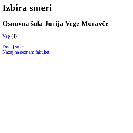
Izbira smeri
Osnovna šola Jurija Vege Moravče
Vsp
(4)
Dodaj smer
Nazaj na seznam fakultet