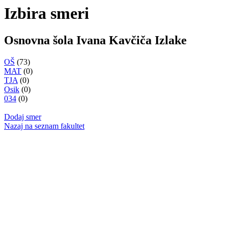
Izbira smeri
Osnovna šola Ivana Kavčiča Izlake
OŠ
(73)
MAT
(0)
TJA
(0)
Osik
(0)
034
(0)
Dodaj smer
Nazaj na seznam fakultet