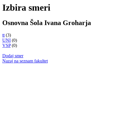
Izbira smeri
Osnovna Šola Ivana Groharja
tt
(3)
UNI
(0)
VSP
(0)
Dodaj smer
Nazaj na seznam fakultet