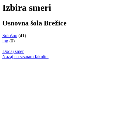
Izbira smeri
Osnovna šola Brežice
Splošno
(41)
ing
(0)
Dodaj smer
Nazaj na seznam fakultet