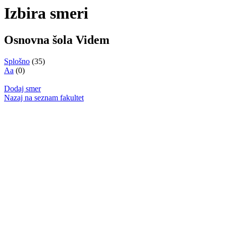
Izbira smeri
Osnovna šola Videm
Splošno
(35)
Aa
(0)
Dodaj smer
Nazaj na seznam fakultet