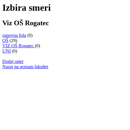
Izbira smeri
Viz OŠ Rogatec
osnovna šola
(0)
OŠ
(29)
VIZ OŠ Rogatec
(0)
UNI
(0)
Dodaj smer
Nazaj na seznam fakultet