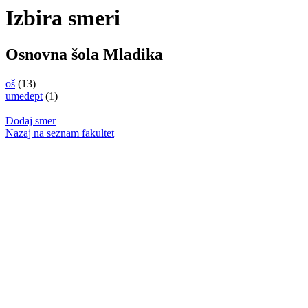
Izbira smeri
Osnovna šola Mladika
oš
(13)
umedept
(1)
Dodaj smer
Nazaj na seznam fakultet