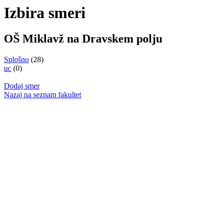
Izbira smeri
OŠ Miklavž na Dravskem polju
Splošno
(28)
uc
(0)
Dodaj smer
Nazaj na seznam fakultet