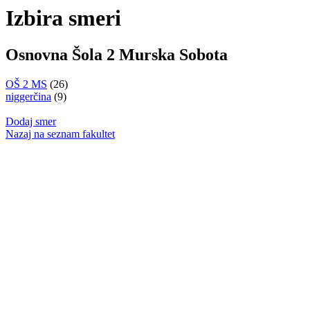
Izbira smeri
Osnovna Šola 2 Murska Sobota
OŠ 2 MS
(26)
niggerčina
(9)
Dodaj smer
Nazaj na seznam fakultet