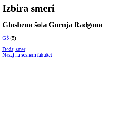
Izbira smeri
Glasbena šola Gornja Radgona
GŠ
(5)
Dodaj smer
Nazaj na seznam fakultet