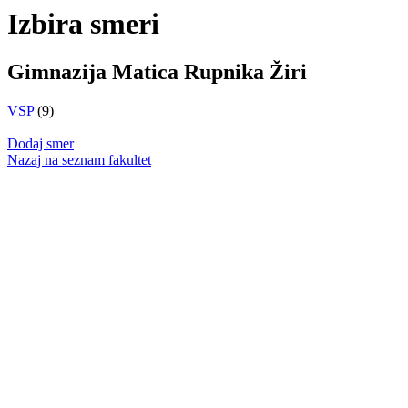
Izbira smeri
Gimnazija Matica Rupnika Žiri
VSP
(9)
Dodaj smer
Nazaj na seznam fakultet