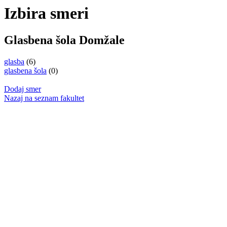
Izbira smeri
Glasbena šola Domžale
glasba
(6)
glasbena šola
(0)
Dodaj smer
Nazaj na seznam fakultet