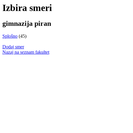
Izbira smeri
gimnazija piran
Splošno
(45)
Dodaj smer
Nazaj na seznam fakultet