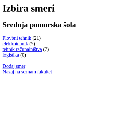
Izbira smeri
Srednja pomorska šola
Plovbni tehnik
(21)
elektrotehnik
(5)
tehnik računalništva
(7)
logistika
(0)
Dodaj smer
Nazaj na seznam fakultet