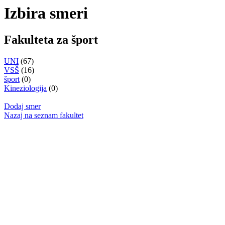
Izbira smeri
Fakulteta za šport
UNI
(67)
VSŠ
(16)
šport
(0)
Kineziologija
(0)
Dodaj smer
Nazaj na seznam fakultet