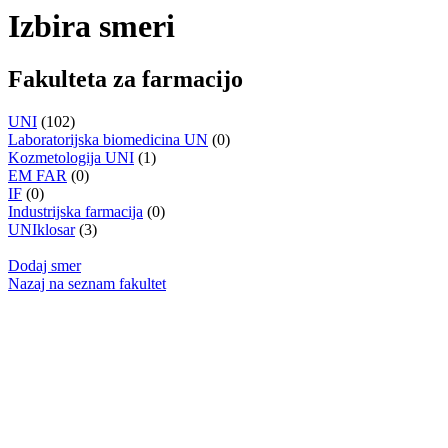
Izbira smeri
Fakulteta za farmacijo
UNI
(102)
Laboratorijska biomedicina UN
(0)
Kozmetologija UNI
(1)
EM FAR
(0)
IF
(0)
Industrijska farmacija
(0)
UNIklosar
(3)
Dodaj smer
Nazaj na seznam fakultet