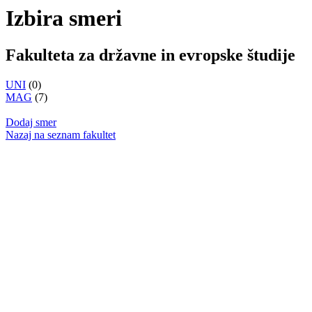
Izbira smeri
Fakulteta za državne in evropske študije
UNI
(0)
MAG
(7)
Dodaj smer
Nazaj na seznam fakultet