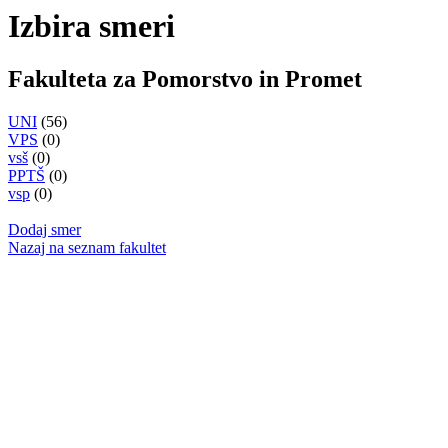
Izbira smeri
Fakulteta za Pomorstvo in Promet
UNI
(56)
VPS
(0)
vsš
(0)
PPTŠ
(0)
vsp
(0)
Dodaj smer
Nazaj na seznam fakultet