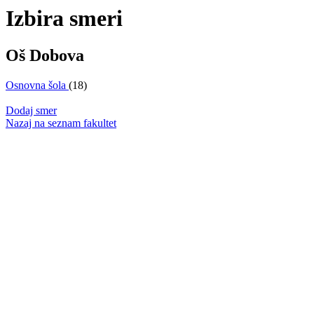
Izbira smeri
Oš Dobova
Osnovna šola
(18)
Dodaj smer
Nazaj na seznam fakultet