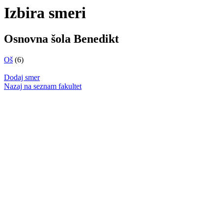
Izbira smeri
Osnovna šola Benedikt
Oš
(6)
Dodaj smer
Nazaj na seznam fakultet